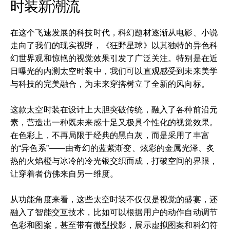
时装新潮流
在这个飞速发展的科技时代，科幻题材逐渐从电影、小说
走向了我们的现实视野，《狂野星球》以其独特的异色科
幻世界观和惊艳的视觉效果引发了广泛关注。特别是在近
日曝光的内测太空时装中，我们可以直观感受到未来美学
与科技的完美融合，为未来穿搭树立了全新的风向标。
这款太空时装在设计上大胆突破传统，融入了各种前沿元
素，营造出一种既未来感十足又极具个性化的视觉效果。
在色彩上，不再局限于经典的黑白灰，而是采用了丰富
的“异色系”——由奇幻的蓝紫渐变、炫彩的金属光泽、炙
热的火焰橙与冰冷的冷光银交织而成，打破空间的界限，
让穿着者仿佛来自另一维度。
从功能角度来看，这些太空时装不仅仅是视觉的盛宴，还
融入了智能交互技术，比如可以根据用户的动作自动调节
色彩和图案，甚至带有微型投影，展示虚拟图案和科幻符