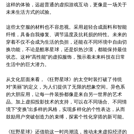
这样的体验，远超普通的虚拟游戏互动，更像是一场关于
未来生活方式的试验。
这些太空服的材料也不容忽视。采用超轻合成面料和智能
纤维，具备自我修复、调节温度及抗耗损的特性。未来的
穿着不仅不会成为生活的负担，还能在不同环境中自由切
换功能，不论是酷寒星球，还是炽热沙漠，都能保持最佳
状态。这种“高性能”的虚拟服饰，预示着未来科技在日常
生活中的巨大潜力。
从文化层面来看，《狂野星球》的太空时装打破了传统
对“美丽”的定义，为人们提供了无限的想象空间。异色系
的大胆应用，让每一件装扮都像是来自另一世界的艺术
品。加上虚拟投影技术的支持，可以在不同场合、不同情
境下“变换”出多样的风格，实现多样化的个性表达，从而
鼓励用户突破创造力的束缚，探索个性化穿搭的新可能。
《狂野星球》还借助这一时尚潮流，推动未来虚拟经济的