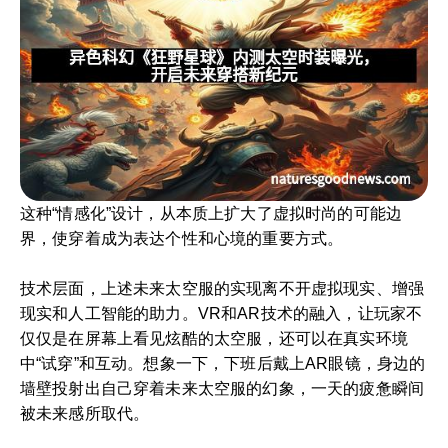
这种“情感化”设计，从本质上扩大了虚拟时尚的可能边
界，使穿着成为表达个性和心境的重要方式。
技术层面，上述未来太空服的实现离不开虚拟现实、增强
现实和人工智能的助力。VR和AR技术的融入，让玩家不
仅仅是在屏幕上看见炫酷的太空服，还可以在真实环境
中“试穿”和互动。想象一下，下班后戴上AR眼镜，身边的
墙壁投射出自己穿着未来太空服的幻象，一天的疲惫瞬间
被未来感所取代。