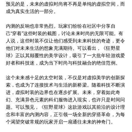
预见的是，未来的虚拟时尚将不再是单纯的虚拟空间，而
成为真实生活的一部分。
内测的反响也非常热烈。玩家们纷纷在社区中分享自
己“穿着”这些时装的截图，讨论未来时尚的无限可能。有
人说，这些时装不仅让他们感受到未来科技的奇迹，更令
他们对未来生活的想象充满期待。可以看出，《狂野星
球》正以其颠覆性的美学设计，吸引了一大批年轻游戏爱
好者和科技迷，成为当下时尚与科技融合的绝佳范例。
这个未来感十足的太空时装，不仅是对虚拟美学的创新探
索，也成为了连接技术与生活的新桥梁。随着科技不断演
进，虚拟时装的边界也在逐步扩展。未来，穿着如此奇
幻、充满异色元素的科幻服饰进入现实，也许只是时间问
题。可以预见，《狂野星球》这款游戏以其前沿的设计理
念和丰富的内测内容，正引领一场全新的穿搭革命，为每
个渴望突破常规的玩家开启一扇通往未来的神奇门。