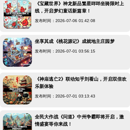
《宝藏世界》神龙新品繁星咩咩坐骑限时上
线，开启梦幻童话新篇章！
发布时间：2026-07-06 01:42:08
坐享其成《桃花源记》成就地主庄园梦
发布时间：2026-07-01 03:56:15
《神庙逃亡2》联动知乎刘看山，开启双倍欢
乐新体验
发布时间：2026-07-01 03:13:43
全民大作战《问道》中州争霸即将开启，激
情盛宴等你来战！